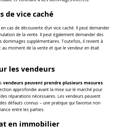
as de vice caché
en cas de découverte d’un vice caché. Il peut demander
nulation de la vente. Il peut également demander des
s dommages supplémentaires. Toutefois, il revient à
nt au moment de la vente et que le vendeur en était
ur les vendeurs
es
vendeurs peuvent prendre plusieurs mesures
ection approfondie avant la mise sur le marché pour
ar des réparations nécessaires. Les vendeurs peuvent
 des défauts connus – une pratique qui favorise non
ance entre les parties.
cat en immobilier