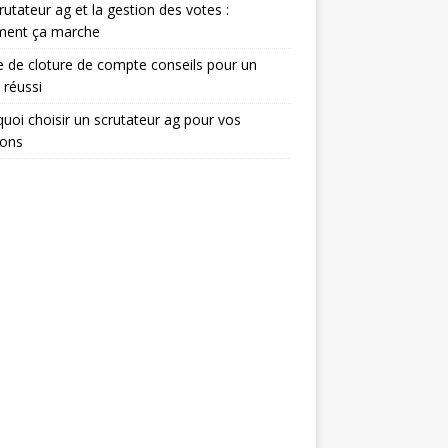
rutateur ag et la gestion des votes :
ent ça marche
e de cloture de compte conseils pour un
 réussi
uoi choisir un scrutateur ag pour vos
ions