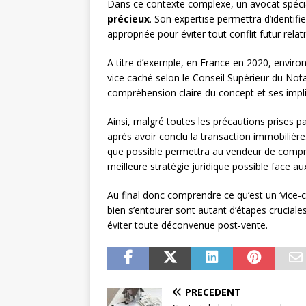
Dans ce contexte complexe, un avocat spécial
précieux
. Son expertise permettra d’identifie
appropriée pour éviter tout conflit futur relat
A titre d’exemple, en France en 2020, environ
vice caché selon le Conseil Supérieur du Notar
compréhension claire du concept et ses impli
Ainsi, malgré toutes les précautions prises pa
après avoir conclu la transaction immobilièr
que possible permettra au vendeur de compren
meilleure stratégie juridique possible face a
Au final donc comprendre ce qu’est un ‘vice-
bien s’entourer sont autant d’étapes cruciale
éviter toute déconvenue post-vente.
PRÉCÉDENT