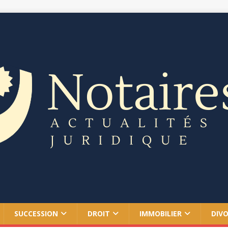
SUCCESSION
DROIT
IMMOBILIER
DIV