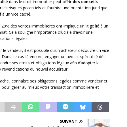
isé dans le droit immobilier peut offrir
des conseils
r les risques potentiels et fournira une orientation juridique
if à un vice caché.
 20% des ventes immobilières ont impliqué un litige lié à un
iat. Cela souligne l’importance cruciale d’avoir une
cations légales.
r le vendeur, il est possible qu’un acheteur découvre un vice
e. Dans ce cas-là encore, engager un avocat spécialisé dès
dre ses droits et obligations légaux afin d’adopter la
ux revendications du nouvel acquéreur.
caché’, connaître ses obligations légales comme vendeur et
s pour gérer au mieux votre transaction immobilière et
SUIVANT