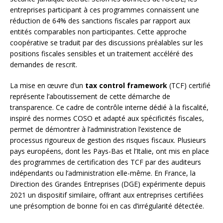
entreprises participant à ces programmes connaissent une
réduction de 64% des sanctions fiscales par rapport aux
entités comparables non participantes. Cette approche
coopérative se traduit par des discussions préalables sur les
positions fiscales sensibles et un traitement accéléré des
demandes de rescrit.
La mise en œuvre d’un
tax control framework
(TCF) certifié
représente l’aboutissement de cette démarche de
transparence. Ce cadre de contrôle interne dédié à la fiscalité,
inspiré des normes COSO et adapté aux spécificités fiscales,
permet de démontrer à l’administration l’existence de
processus rigoureux de gestion des risques fiscaux. Plusieurs
pays européens, dont les Pays-Bas et l’Italie, ont mis en place
des programmes de certification des TCF par des auditeurs
indépendants ou l’administration elle-même. En France, la
Direction des Grandes Entreprises (DGE) expérimente depuis
2021 un dispositif similaire, offrant aux entreprises certifiées
une présomption de bonne foi en cas d’irrégularité détectée.