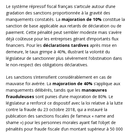
Le système répressif fiscal français s’articule autour d’une
gradation des sanctions proportionnée à la gravité des
manquements constatés. La
majoration de 10%
constitue la
sanction de base applicable aux retards de déclaration ou de
paiement. Cette pénalité peut sembler modeste mais s’avère
déjà coûteuse pour les entreprises gérant d’importants flux
financiers. Pour les
déclarations tardives
après mise en
demeure, le taux grimpe à 40%, illustrant la volonté du
législateur de sanctionner plus sévèrement l’obstination dans
le non-respect des obligations déclaratives.
Les sanctions s’intensifient considérablement en cas de
mauvaise foi avérée. La
majoration de 40%
s’applique aux
manquements délibérés, tandis que les
manœuvres
frauduleuses
sont punies d’une majoration de 80%. Le
législateur a renforcé ce dispositif avec la loi relative à la lutte
contre la fraude du 23 octobre 2018, qui a instauré la
publication des sanctions fiscales (le fameux « name and
shame ») pour les personnes morales ayant fait l’objet de
pénalités pour fraude fiscale d’un montant supérieur à 50 000