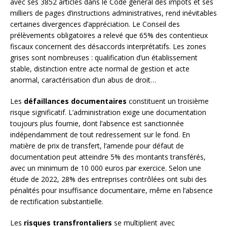
avec ses 3852 articles dans le Code général des impôts et ses
milliers de pages d’instructions administratives, rend inévitables
certaines divergences d’appréciation. Le Conseil des
prélèvements obligatoires a relevé que 65% des contentieux
fiscaux concernent des désaccords interprétatifs. Les zones
grises sont nombreuses : qualification d’un établissement
stable, distinction entre acte normal de gestion et acte
anormal, caractérisation d’un abus de droit…
Les
défaillances documentaires
constituent un troisième
risque significatif. L’administration exige une documentation
toujours plus fournie, dont l’absence est sanctionnée
indépendamment de tout redressement sur le fond. En
matière de prix de transfert, l’amende pour défaut de
documentation peut atteindre 5% des montants transférés,
avec un minimum de 10 000 euros par exercice. Selon une
étude de 2022, 28% des entreprises contrôlées ont subi des
pénalités pour insuffisance documentaire, même en l’absence
de rectification substantielle.
Les
risques transfrontaliers
se multiplient avec