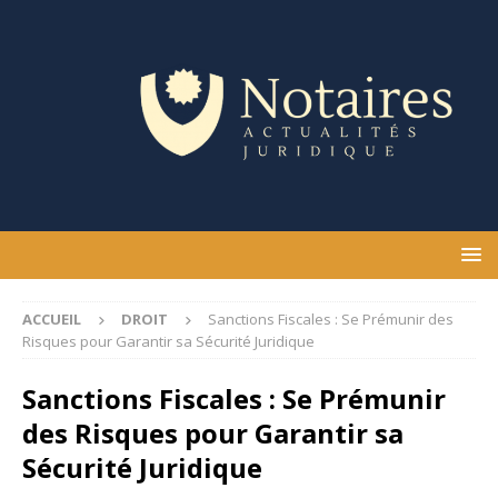
ACCUEIL
DROIT
Sanctions Fiscales : Se Prémunir des
Risques pour Garantir sa Sécurité Juridique
Sanctions Fiscales : Se Prémunir
des Risques pour Garantir sa
Sécurité Juridique