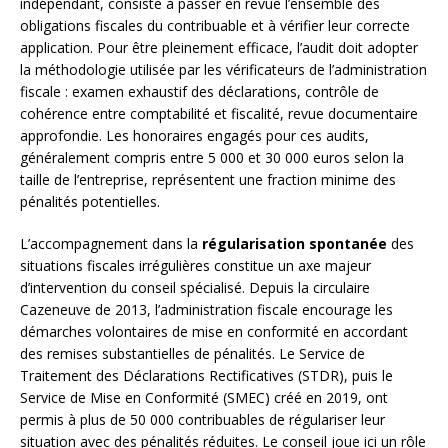
indépendant, consiste à passer en revue l’ensemble des
obligations fiscales du contribuable et à vérifier leur correcte
application. Pour être pleinement efficace, l’audit doit adopter
la méthodologie utilisée par les vérificateurs de l’administration
fiscale : examen exhaustif des déclarations, contrôle de
cohérence entre comptabilité et fiscalité, revue documentaire
approfondie. Les honoraires engagés pour ces audits,
généralement compris entre 5 000 et 30 000 euros selon la
taille de l’entreprise, représentent une fraction minime des
pénalités potentielles.
L’accompagnement dans la
régularisation spontanée
des
situations fiscales irrégulières constitue un axe majeur
d’intervention du conseil spécialisé. Depuis la circulaire
Cazeneuve de 2013, l’administration fiscale encourage les
démarches volontaires de mise en conformité en accordant
des remises substantielles de pénalités. Le Service de
Traitement des Déclarations Rectificatives (STDR), puis le
Service de Mise en Conformité (SMEC) créé en 2019, ont
permis à plus de 50 000 contribuables de régulariser leur
situation avec des pénalités réduites. Le conseil joue ici un rôle