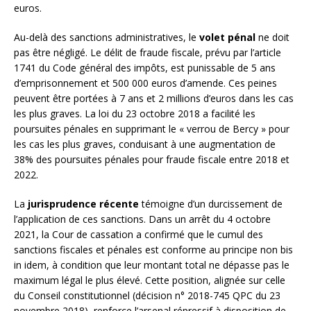
euros.
Au-delà des sanctions administratives, le
volet pénal
ne doit
pas être négligé. Le délit de fraude fiscale, prévu par l’article
1741 du Code général des impôts, est punissable de 5 ans
d’emprisonnement et 500 000 euros d’amende. Ces peines
peuvent être portées à 7 ans et 2 millions d’euros dans les cas
les plus graves. La loi du 23 octobre 2018 a facilité les
poursuites pénales en supprimant le « verrou de Bercy » pour
les cas les plus graves, conduisant à une augmentation de
38% des poursuites pénales pour fraude fiscale entre 2018 et
2022.
La
jurisprudence récente
témoigne d’un durcissement de
l’application de ces sanctions. Dans un arrêt du 4 octobre
2021, la Cour de cassation a confirmé que le cumul des
sanctions fiscales et pénales est conforme au principe non bis
in idem, à condition que leur montant total ne dépasse pas le
maximum légal le plus élevé. Cette position, alignée sur celle
du Conseil constitutionnel (décision n° 2018-745 QPC du 23
novembre 2018), renforce l’arsenal répressif à disposition de