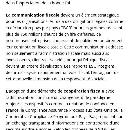
dans l’appréciation de la bonne foi.
La
communication fiscale
devient un élément stratégique
pour les organisations. Au-delà des obligations légales comme
la déclaration pays par pays (CBCR) pour les groupes réalisant
plus de 750 millions d’euros de chiffre d’affaires, de
nombreuses entreprises choisissent de publier volontairement
leur contribution fiscale totale. Cette communication s’adresse
non seulement à l’administration fiscale mais aussi aux
investisseurs, clients et salariés, pour qui l’éthique fiscale
devient un critère d’évaluation. Les rapports ESG intègrent
désormais systématiquement un volet fiscal, témoignant de
cette nouvelle dimension de la responsabilité sociale.
L’adoption d’une démarche de
coopération fiscale
avec
l’administration constitue un changement de paradigme
majeur. Les dispositifs comme la relation de confiance en
France, le Compliance Assurance Process aux États-Unis ou le
Cooperative Compliance Program aux Pays-Bas, reposent sur
un échange transparent d’informations en contrepartie d’une
sécurité juridique accrue. Selon les données de l’OCDE, les