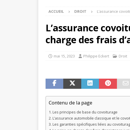
ACCUEIL
DROIT
L’assurance covoitu
L’assurance covoitu
charge des frais d’
mai 15, 2023
Philippe Eckert
Droit
Contenu de la page
Les principes de base du covoiturage
L’assurance automobile classique et le covo
Les garanties spécifiques liées au covoitura