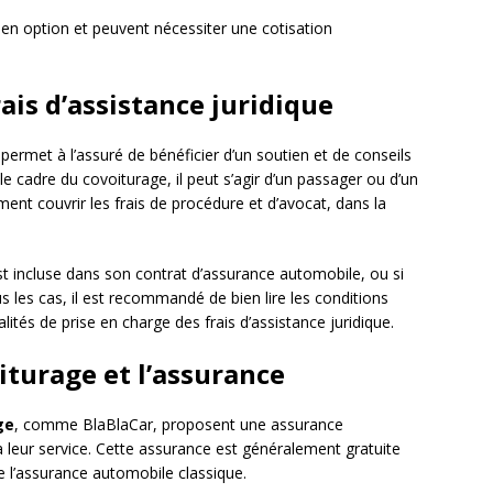
n option et peuvent nécessiter une cotisation
rais d’assistance juridique
permet à l’assuré de bénéficier d’un soutien et de conseils
 le cadre du covoiturage, il peut s’agir d’un passager ou d’un
ent couvrir les frais de procédure et d’avocat, dans la
 est incluse dans son contrat d’assurance automobile, ou si
s les cas, il est recommandé de bien lire les conditions
ités de prise en charge des frais d’assistance juridique.
iturage et l’assurance
ge
, comme BlaBlaCar, proposent une assurance
a leur service. Cette assurance est généralement gratuite
 l’assurance automobile classique.