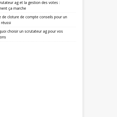
rutateur ag et la gestion des votes :
ent ça marche
e de cloture de compte conseils pour un
 réussi
uoi choisir un scrutateur ag pour vos
ions