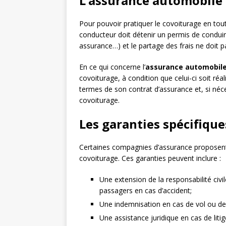
L’assurance automobile 
Pour pouvoir pratiquer le covoiturage en toute 
conducteur doit détenir un permis de conduire 
assurance…) et le partage des frais ne doit p
En ce qui concerne l’
assurance automobil
covoiturage, à condition que celui-ci soit réa
termes de son contrat d’assurance et, si néce
covoiturage.
Les garanties spécifique
Certaines compagnies d’assurance proposen
covoiturage. Ces garanties peuvent inclure :
Une extension de la responsabilité civ
passagers en cas d’accident;
Une indemnisation en cas de vol ou de
Une assistance juridique en cas de litig