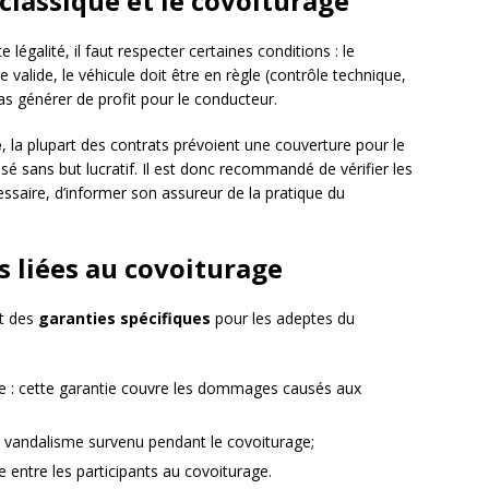
classique et le covoiturage
légalité, il faut respecter certaines conditions : le
valide, le véhicule doit être en règle (contrôle technique,
as générer de profit pour le conducteur.
e
, la plupart des contrats prévoient une couverture pour le
lisé sans but lucratif. Il est donc recommandé de vérifier les
ssaire, d’informer son assureur de la pratique du
s liées au covoiturage
t des
garanties spécifiques
pour les adeptes du
ile : cette garantie couvre les dommages causés aux
 vandalisme survenu pendant le covoiturage;
e entre les participants au covoiturage.