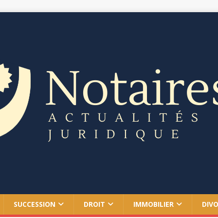
SUCCESSION
DROIT
IMMOBILIER
DIV