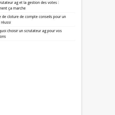
rutateur ag et la gestion des votes :
ent ça marche
e de cloture de compte conseils pour un
 réussi
uoi choisir un scrutateur ag pour vos
ions