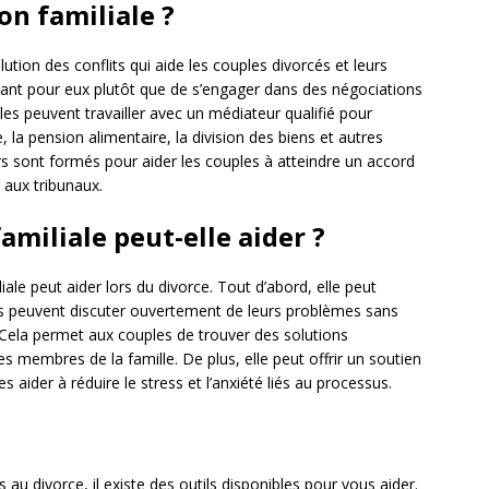
on familiale ?
ution des conflits qui aide les couples divorcés et leurs
tant pour eux plutôt que de s’engager dans des négociations
es peuvent travailler avec un médiateur qualifié pour
 la pension alimentaire, la division des biens et autres
rs sont formés pour aider les couples à atteindre un accord
 aux tribunaux.
miliale peut-elle aider ?
iale peut aider lors du divorce. Tout d’abord, elle peut
es peuvent discuter ouvertement de leurs problèmes sans
 Cela permet aux couples de trouver des solutions
membres de la famille. De plus, elle peut offrir un soutien
aider à réduire le stress et l’anxiété liés au processus.
s au divorce, il existe des outils disponibles pour vous aider.