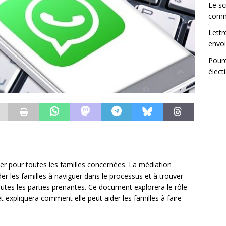
Le sc
comm
Lettr
envoi
Pourq
élect
rser pour toutes les familles concernées. La médiation
der les familles à naviguer dans le processus et à trouver
outes les parties prenantes. Ce document explorera le rôle
t expliquera comment elle peut aider les familles à faire