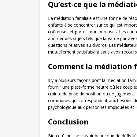
Qu’est-ce que la médiati
La médiation familiale est une forme de résol
enfants à se concentrer sur ce qui est impor
coûteuses et parfois douloureuses. Les coupl
aborder des sujets tels que la garde partagée,
questions relatives au divorce. Les médiateu
mutuellement satisfaisant sans avoir recours
Comment la médiation fa
Il y a plusieurs façons dont la médiation famil
fournir une plate-forme neutre où les coupl
crainte de prise de position ou de jugement.
communes qui correspondent aux besoins des 
psychologique aux personnes impliquées et les 
Conclusion
Bien qu’il puisse y avoir beaucoup de défis lié