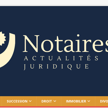
SUCCESSION
DROIT
IMMOBILIER
DIV